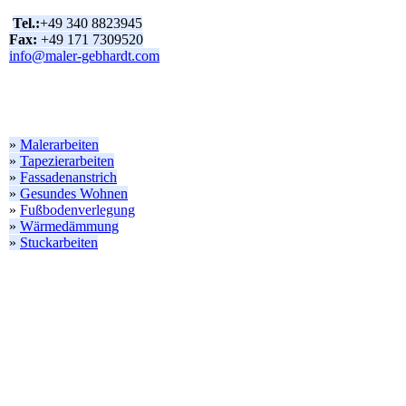
Tel.:
+49 340 8823945
Fax:
+49 171 7309520
info@maler-gebhardt.com
»
Malerarbeiten
»
Tapezierarbeiten
»
Fassadenanstrich
»
Gesundes Wohnen
»
Fußbodenverlegung
»
Wärmedämmung
»
Stuckarbeiten